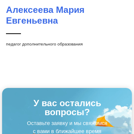
Алексеева Мария
Евгеньевна
педагог дополнительного образования
У вас остались
вопросы?
Оставьте заявку и мы свяжемся
с вами в ближайшее время