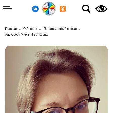
Главная
→
О Дворце
→
Педагогический состав
→
Алексеева Мария Евгеньевна