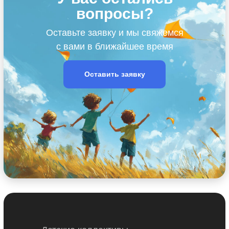
вопросы?
Оставьте заявку и мы свяжемся
с вами в ближайшее время
Оставить заявку