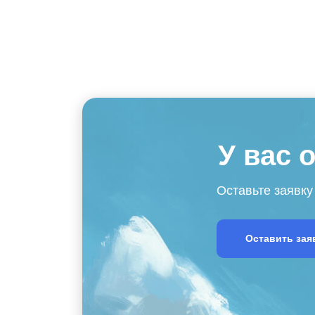
У вас 
Оставьте заявку
Оставить зая