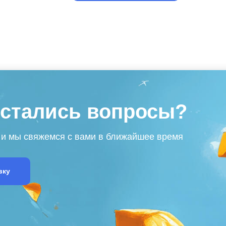
остались вопросы?
 и мы свяжемся с вами в ближайшее время
вку