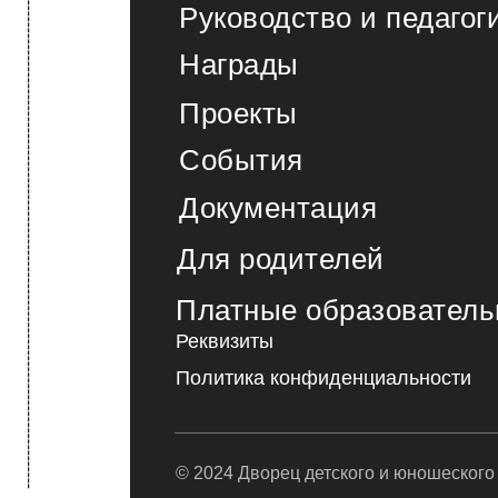
------------------------------------------------------------------------------------------------------------------> МЕНЮ
Руководство и педагог
Награды
Проекты
События
Документация
Для родителей
Платные образователь
Реквизиты
Политика конфиденциальности
© 2024 Дворец детского и юношеского