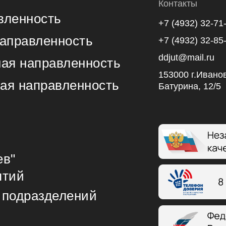
Контакты
вленность
+7 (4932) 32-71
направленность
+7 (4932) 32-85
ddjut@mail.ru
ная направленность
153000 г.Иванов
ая направленность
Батурина, 12/5
ев"
ятий
 подразделений