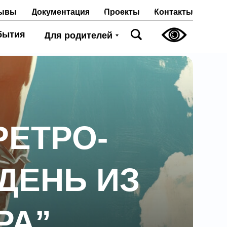
Проекты
Контакты
ывы
Документация
бытия
Для родителей
РЕТРО-
ДЕНЬ ИЗ
РА”