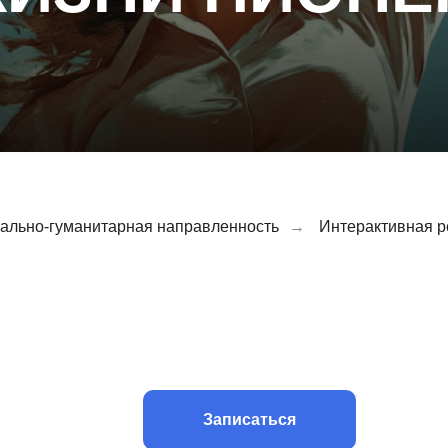
ально-гуманитарная направленность
→
Интерактивная р
Записаться