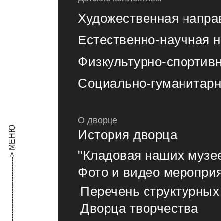
Художественная напра
Естественно-научная 
Физкультурно-спортив
Социально-гуманитарн
О дворце
История дворца
"Кладовая наших музе
Фото и видео меропри
Перечень структурных
Дворца творчества