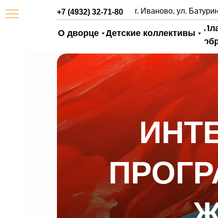
г. Иваново, ул. Батурин
+7 (4932) 32-71-80
Пл
О дворце
Детские коллективы
об
ИНТ
АЯ
ПРОГР
Ж