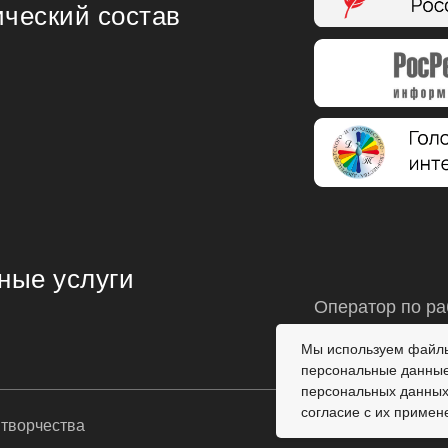
ический состав
ные услуги
Оператор по ра
+7 (4932) 30-86
Мы используем файлы
персональные данные 
персональных данных
согласие с их примен
 творчества