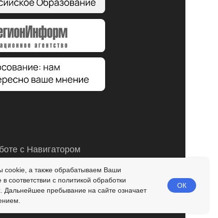
боте с Навигатором
-11
пн. 14:00 - 17:00; вт.,чт. 09:00-12:00;
 cookie, а также обрабатываем Ваши
пт. 15:00 - 19:00
в соответствии с политикой обработки
ОК
. Дальнейшее пребывание на сайте означает
ением.