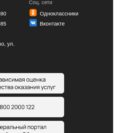
Соц. сети
-80
Одноклассники
-85
Вконтакте
о, ул.