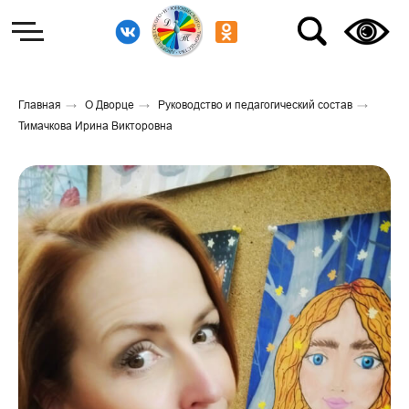
Главная
→
О Дворце
→
Руководство и педагогический состав
→
Тимачкова Ирина Викторовна