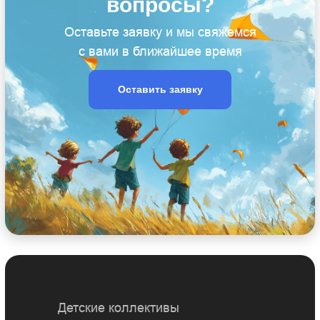
вопросы?
Оставьте заявку и мы свяжемся
с вами в ближайшее время
Оставить заявку
Детские коллективы