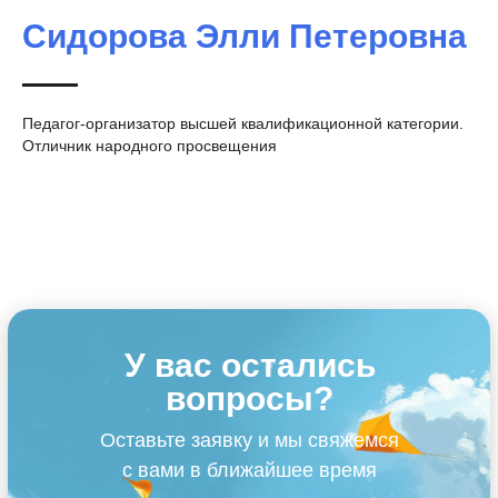
Сидорова Элли Петеровна
Педагог-организатор высшей квалификационной категории.
Отличник народного просвещения
У вас остались
вопросы?
Оставьте заявку и мы свяжемся
с вами в ближайшее время