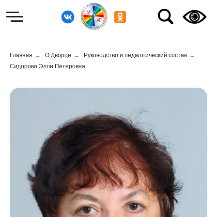
Главная
→
О Дворце
→
Руководство и педагогический состав
→
Сидорова Элли Петеровна