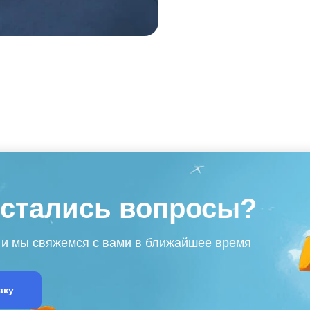
остались вопросы?
 и мы свяжемся с вами в ближайшее время
вку