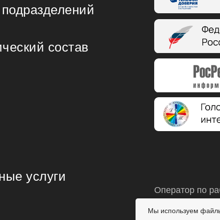
 подразделений
ический состав
ные услуги
Оператор по ра
+7 (4932) 30-86
Мы используем файлы