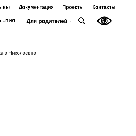
Проекты
Контакты
ывы
Документация
бытия
Для родителей
ана Николаевна