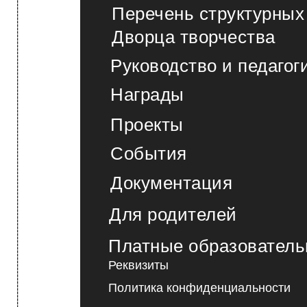
------------------------------------------------------------------------------------------------------------------> МЕНЮ
Перечень структурных
Дворца творчества
Руководство и педагог
Награды
Проекты
События
Документация
Для родителей
Платные образователь
Реквизиты
Политика конфиденциальности