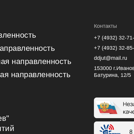
Контакты
вленность
+7 (4932) 32-71
направленность
+7 (4932) 32-85
ddjut@mail.ru
ная направленность
153000 г.Иванов
ая направленность
Батурина, 12/5
ев"
ятий