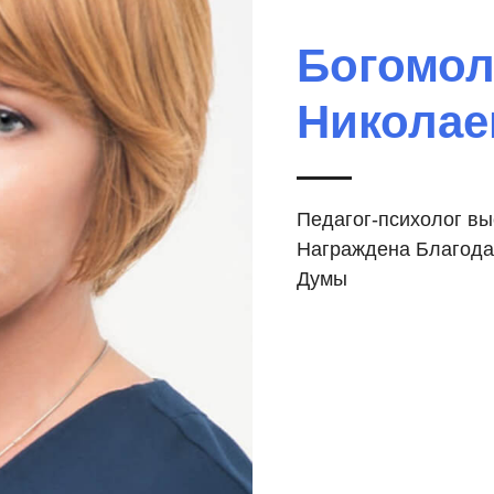
Богомол
Николае
Педагог-психолог вы
Награждена
Благода
Думы