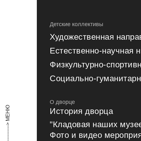
Детские коллективы
Художественная напра
Естественно-научная 
Физкультурно-спортив
Социально-гуманитарн
О дворце
История дворца
"Кладовая наших музе
Фото и видео меропри