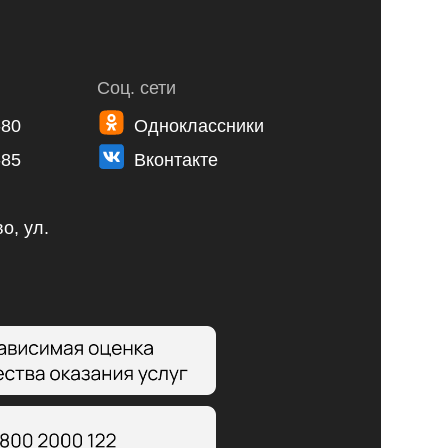
Соц. сети
-80
Одноклассники
-85
Вконтакте
о, ул.