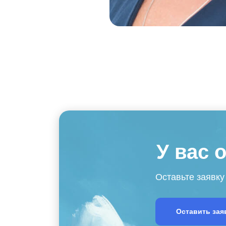
У вас 
Оставьте заявку
Оставить зая