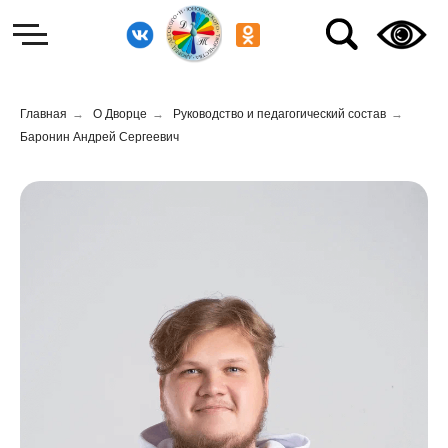
Главная
→
О Дворце
→
Руководство и педагогический состав
→
Баронин Андрей Сергеевич