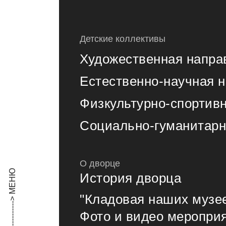
Детские коллективы
Художественная напра
Естественно-научная 
Физкультурно-спортив
Социально-гуманитарн
О дворце
История дворца
"Кладовая наших музе
Фото и видео меропри