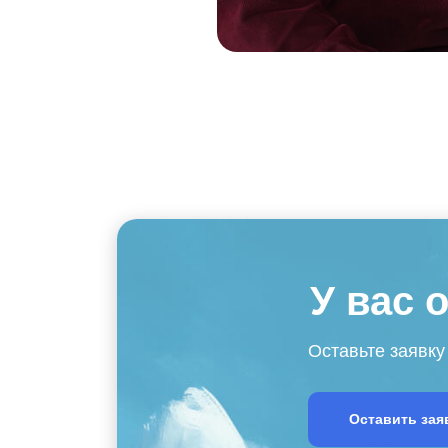
У вас 
Оставьте заявку
Оставить зая