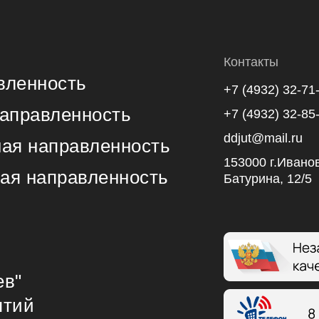
Контакты
вленность
+7 (4932) 32-71
направленность
+7 (4932) 32-85
ddjut@mail.ru
ная направленность
153000 г.Иванов
ая направленность
Батурина, 12/5
ев"
ятий