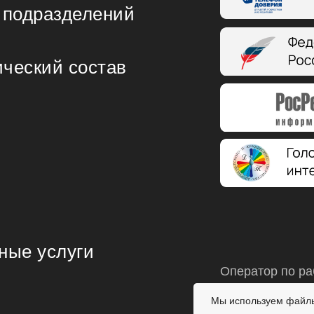
 подразделений
ический состав
ные услуги
Оператор по ра
+7 (4932) 30-86
Мы используем файлы