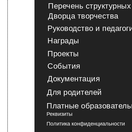
------------------------------------------------------------------------------------------------------------------> МЕНЮ
Перечень структурных
Дворца творчества
Руководство и педагог
Награды
Проекты
События
Документация
Для родителей
Платные образователь
Реквизиты
Политика конфиденциальности