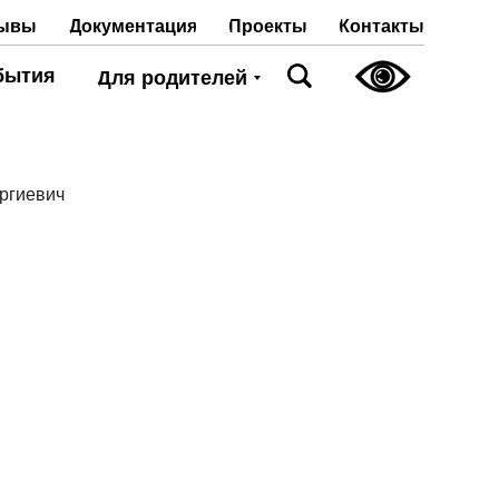
Проекты
Контакты
ывы
Документация
бытия
Для родителей
оргиевич