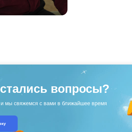
остались вопросы?
 и мы свяжемся с вами в ближайшее время
вку