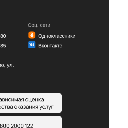
Соц. сети
-80
Одноклассники
-85
Вконтакте
о, ул.