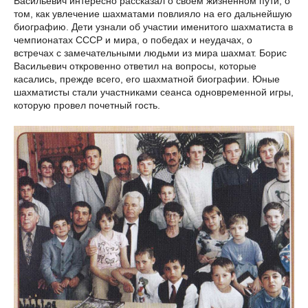
Васильевич интересно рассказал о своем жизненном пути, о
том, как увлечение шахматами повлияло на его дальнейшую
биографию. Дети узнали об участии именитого шахматиста в
чемпионатах СССР и мира, о победах и неудачах, о
встречах с замечательными людьми из мира шахмат. Борис
Васильевич откровенно ответил на вопросы, которые
касались, прежде всего, его шахматной биографии. Юные
шахматисты стали участниками сеанса одновременной игры,
которую провел почетный гость.