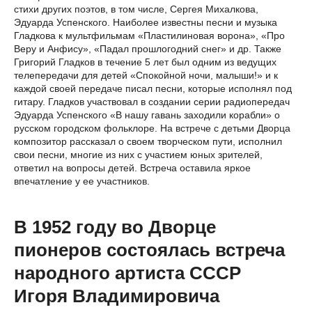
стихи других поэтов, в том числе, Сергея Михалкова,
Эдуарда Успенского. Наиболее известны песни и музыка
Гладкова к мультфильмам «Пластилиновая ворона», «Про
Веру и Анфису», «Падал прошлогодний снег» и др. Также
Григорий Гладков в течение 5 лет был одним из ведущих
телепередачи для детей «Спокойной ночи, малыши!» и к
каждой своей передаче писал песни, которые исполнял под
гитару. Гладков участвовал в создании серии радиопередач
Эдуарда Успенского «В нашу гавань заходили корабли» о
русском городском фольклоре. На встрече с детьми Дворца
композитор рассказал о своем творческом пути, исполнил
свои песни, многие из них с участием юных зрителей,
ответил на вопросы детей. Встреча оставила яркое
впечатление у ее участников.
В 1952 году во Дворце
пионеров состоялась встреча
народного артиста СССР
Игоря Владимировича