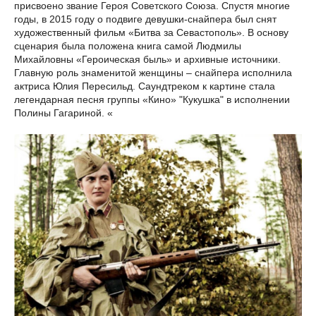
присвоено звание Героя Советского Союза. Спустя многие
годы, в 2015 году о подвиге девушки-снайпера был снят
художественный фильм «Битва за Севастополь». В основу
сценария была положена книга самой Людмилы
Михайловны «Героическая быль» и архивные источники.
Главную роль знаменитой женщины – снайпера исполнила
актриса Юлия Пересильд. Саундтреком к картине стала
легендарная песня группы «Кино» "Кукушка" в исполнении
Полины Гагариной. «