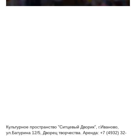
Культурное пространство "Ситцевый Дворик", г.Иваново,
ул.Батурина 12/5, Дворец творчества. Аренда: +7 (4932) 32-