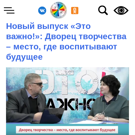
Новый выпуск «Это
важно!»: Дворец творчества
– место, где воспитывают
будущее