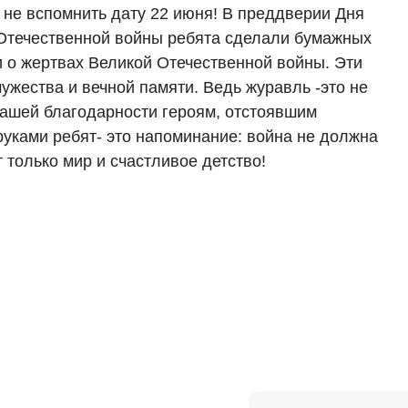
не вспомнить дату 22 июня! В преддверии Дня
 Отечественной войны ребята сделали бумажных
 о жертвах Великой Отечественной войны. Эти
ужества и вечной памяти. Ведь журавль -это не
 нашей благодарности героям, отстоявшим
уками ребят- это напоминание: война не должна
т только мир и счастливое детство!