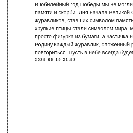
------------------------------------------------------------------------------------------------------------------> МЕНЮ
В юбилейный год Победы мы не могли 
памяти и скорби -Дня начала Великой
журавликов, ставших символом памяти
хрупкие птицы стали символом мира, м
просто фигурка из бумаги, а частичка
Родину.Каждый журавлик, сложенный р
повториться. Пусть в небе всегда буде
2025-06-19 21:58