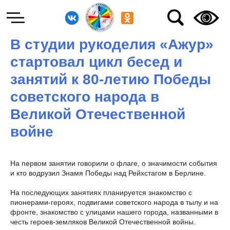
В студии рукоделия «Ажур»
стартовал цикл бесед и
занятий к 80-летию Победы
советского народа в
Великой Отечественной
войне
На первом занятии говорили о флаге, о значимости события
и кто водрузил Знамя Победы над Рейхстагом в Берлине.
На последующих занятиях планируется знакомство с
пионерами-героях, подвигами советского народа в тылу и на
фронте, знакомство с улицами нашего города, названными в
честь героев-земляков Великой Отечественной войны.