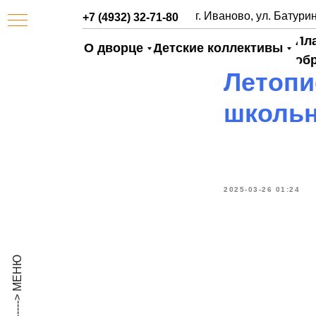
г. Иваново, ул. Батурин
+7 (4932) 32-71-80
Пл
О дворце
Детские коллективы
об
Летопи
школьн
2025-03-26 01:24
АЯ