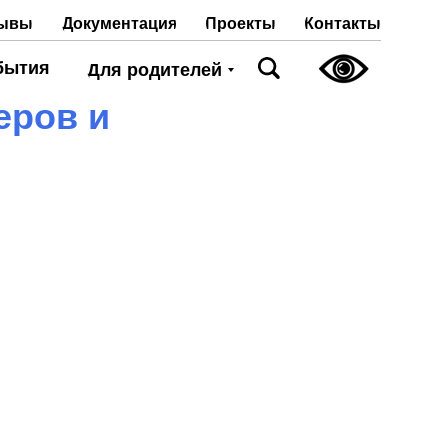
Проекты
Контакты
ывы
Документация
бытия
Для родителей
еров и