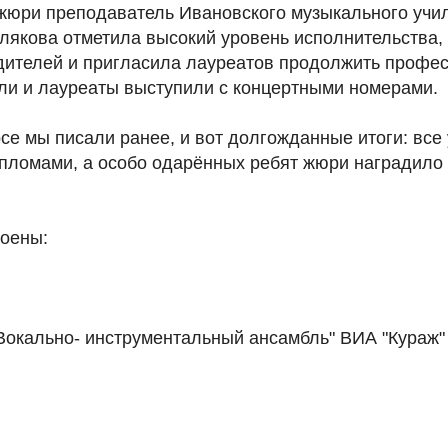
жюри преподаватель Ивановского музыкального уч
лякова отметила высокий уровень исполнительства,
дителей и пригласила лауреатов продолжить профе
ли и лауреаты выступили с концертными номерами.
се мы писали ранее, и вот долгожданные итоги: все
ломами, а особо одарённых ребят жюри наградило г
тоены:
Вокально- инструментальный ансамбль" ВИА "Кураж"