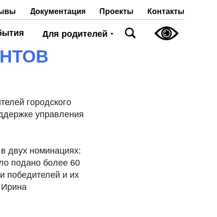
Проекты
Контакты
ывы
Документация
бытия
Для родителей
НТОВ
телей городского
оддержке управления
в двух номинациях:
ыло подано более 60
и победителей и их
 Ирина