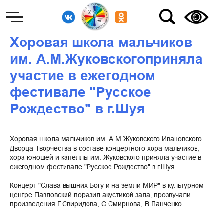
Хоровая школа мальчиков
им. А.М.Жуковскогоприняла
участие в ежегодном
фестивале "Русское
Рождество" в г.Шуя
Хоровая школа мальчиков им. А.М.Жуковского Ивановского
Дворца Творчества в составе концертного хора мальчиков,
хора юношей и капеллы им. Жуковского приняла участие в
ежегодном фестивале "Русское Рождество" в г.Шуя.
Концерт "Слава вышних Богу и на земли МИР" в культурном
центре Павловский поразил акустикой зала, прозвучали
произведения Г.Свиридова, С.Смирнова, В.Панченко.