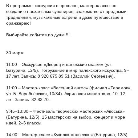
В программе: экскурсии в прошлое, мастер-классы по
созданию пасхальных сувениров, знакомство с народными
традициями, музыкальные встречи и даже путешествие в
оранжерею!
Выбирайте события по душе !!!
30 марта
11:00 – Экскурсия «Дворец и палехские сказки» (ул.
Батурина, 12/5). Погружение в мир палехского искусства. 9–
17 лет. Запись: 8 920 675 89 51 (Василий Сергеевич).
11:00 – Мастер-класс «Весенний ангел» (филиал «Теремок»,
ул. Б. Воробьёвская, 10/34). Акриловая миниатюра. 10–12
лет. Запись: 32 83 70.
9:45–13:30 – Фестиваль творческих мастерских «Авоська»
(Батурина, 12/5). 15 мастерских на выбор, концерт и море
идей. 2–6 классы
14.00 – Мастер-класс «Куколка-подвеска » (Батурина, 12/5)