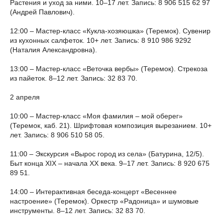
Растения и уход за ними. 10–17 лет. Запись: 8 906 515 62 97
(Андрей Павлович).
12:00 – Мастер-класс «Кукла-хозяюшка» (Теремок). Сувенир
из кухонных салфеток. 10+ лет. Запись: 8 910 986 9292
(Наталия Александровна).
13:00 – Мастер-класс «Веточка вербы» (Теремок). Стрекоза
из пайеток. 8–12 лет. Запись: 32 83 70.
2 апреля
10:00 – Мастер-класс «Моя фамилия – мой оберег»
(Теремок, каб. 21). Шрифтовая композиция вырезанием. 10+
лет. Запись: 8 906 510 58 05.
11:00 – Экскурсия «Вырос город из села» (Батурина, 12/5).
Быт конца XIX – начала XX века. 9–17 лет. Запись: 8 920 675
89 51.
14:00 – Интерактивная беседа-концерт «Весеннее
настроение» (Теремок). Оркестр «Радоница» и шумовые
инструменты. 8–12 лет. Запись: 32 83 70.