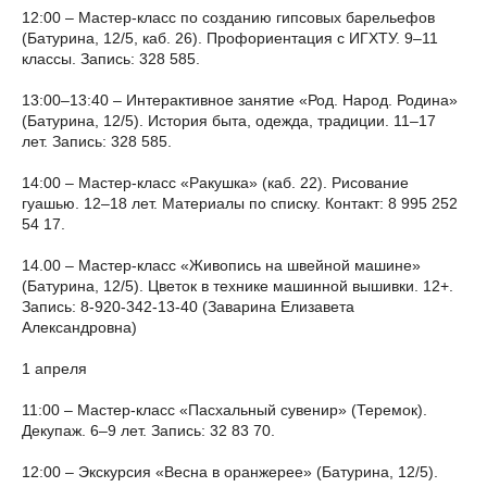
12:00 – Мастер-класс по созданию гипсовых барельефов
(Батурина, 12/5, каб. 26). Профориентация с ИГХТУ. 9–11
классы. Запись: 328 585.
13:00–13:40 – Интерактивное занятие «Род. Народ. Родина»
(Батурина, 12/5). История быта, одежда, традиции. 11–17
лет. Запись: 328 585.
14:00 – Мастер-класс «Ракушка» (каб. 22). Рисование
гуашью. 12–18 лет. Материалы по списку. Контакт: 8 995 252
54 17.
14.00 – Мастер-класс «Живопись на швейной машине»
(Батурина, 12/5). Цветок в технике машинной вышивки. 12+.
Запись: 8-920-342-13-40 (Заварина Елизавета
Александровна)
1 апреля
11:00 – Мастер-класс «Пасхальный сувенир» (Теремок).
Декупаж. 6–9 лет. Запись: 32 83 70.
12:00 – Экскурсия «Весна в оранжерее» (Батурина, 12/5).