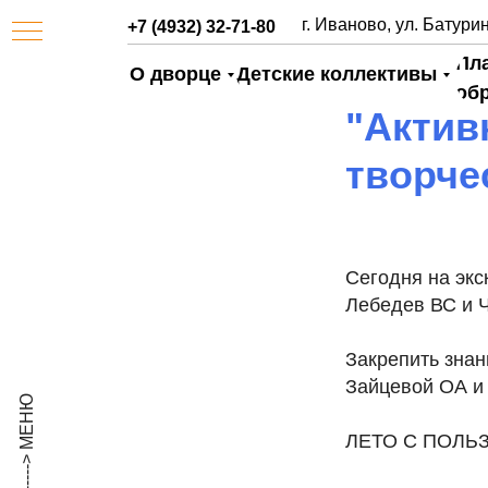
г. Иваново, ул. Батурин
+7 (4932) 32-71-80
Пл
О дворце
Детские коллективы
об
"Актив
творче
Сегодня на экс
Лебедев ВС и 
АЯ
Закрепить знан
Зайцевой ОА и
ЛЕТО С ПОЛЬ