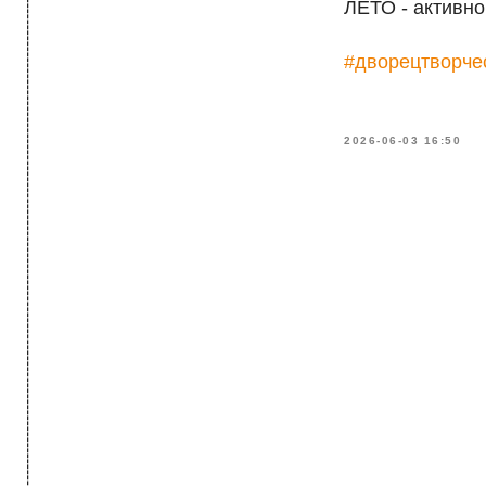
------------------------------------------------------------------------------------------------------------------> МЕНЮ
ЛЕТО - активно
#дворецтворче
2026-06-03 16:50