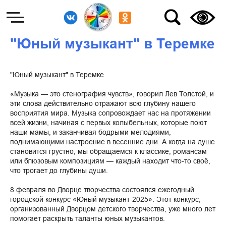
"Юный музыкант" в Теремке
"Юный музыкант" в Теремке
«Музыка — это стенография чувств», говорил Лев Толстой, и
эти слова действительно отражают всю глубину нашего
восприятия мира. Музыка сопровождает нас на протяжении
всей жизни, начиная с первых колыбельных, которые поют
наши мамы, и заканчивая бодрыми мелодиями,
поднимающими настроение в весенние дни. А когда на душе
становится грустно, мы обращаемся к классике, романсам
или блюзовым композициям — каждый находит что-то своё,
что трогает до глубины души.
8 февраля во Дворце творчества состоялся ежегодный
городской конкурс «Юный музыкант-2025». Этот конкурс,
организованный Дворцом детского творчества, уже много лет
помогает раскрыть таланты юных музыкантов.