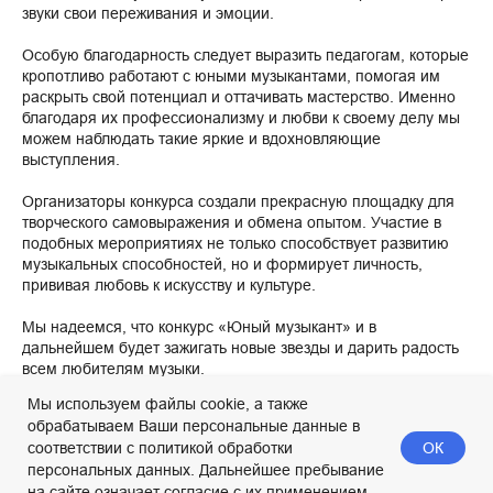
звуки свои переживания и эмоции.
Особую благодарность следует выразить педагогам, которые
кропотливо работают с юными музыкантами, помогая им
раскрыть свой потенциал и оттачивать мастерство. Именно
благодаря их профессионализму и любви к своему делу мы
можем наблюдать такие яркие и вдохновляющие
выступления.
Организаторы конкурса создали прекрасную площадку для
творческого самовыражения и обмена опытом. Участие в
подобных мероприятиях не только способствует развитию
музыкальных способностей, но и формирует личность,
прививая любовь к искусству и культуре.
Мы надеемся, что конкурс «Юный музыкант» и в
дальнейшем будет зажигать новые звезды и дарить радость
всем любителям музыки.
Мы используем файлы cookie, а также
обрабатываем Ваши персональные данные в
2025-02-08 20:14
ОК
соответствии с политикой обработки
персональных данных. Дальнейшее пребывание
на сайте означает согласие с их применением.