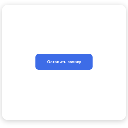
У вас остались
вопросы?
Оставьте заявку и мы свяжемся
с вами в ближайшее время
Оставить заявку