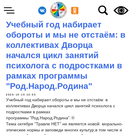
Учебный год набирает
обороты и мы не отстаём: в
коллективах Дворца
начался цикл занятий
психолога с подростками в
рамках программы
"Род.Народ.Родина"
2025-10-10 14:03
Учебный год набирает обороты и мы не отстаём: в
коллективах Дворца начался цикл занятий психолога с
подростками в рамках
программы "Род.Народ.Родина".🌞
Тема октября "Травле НЕТ" не является новой: морально-
этические нормы и заповеди многих культур,в том числе и