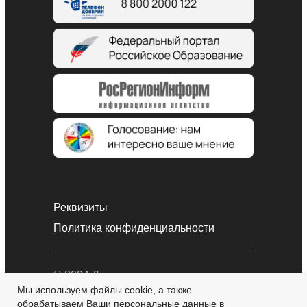
Реквизиты
Политика конфиденциальности
© 2024 Дворец детского и
юношеского творчества
Мы используем файлы cookie, а также
обрабатываем Ваши персональные данные в