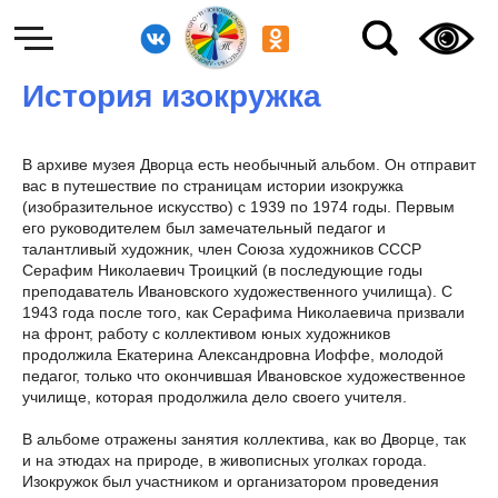
История изокружка
В архиве музея Дворца есть необычный альбом. Он отправит
вас в путешествие по страницам истории изокружка
(изобразительное искусство) с 1939 по 1974 годы. Первым
его руководителем был замечательный педагог и
талантливый художник, член Союза художников СССР
Серафим Николаевич Троицкий (в последующие годы
преподаватель Ивановского художественного училища). С
1943 года после того, как Серафима Николаевича призвали
на фронт, работу с коллективом юных художников
продолжила Екатерина Александровна Иоффе, молодой
педагог, только что окончившая Ивановское художественное
училище, которая продолжила дело своего учителя.
В альбоме отражены занятия коллектива, как во Дворце, так
и на этюдах на природе, в живописных уголках города.
Изокружок был участником и организатором проведения