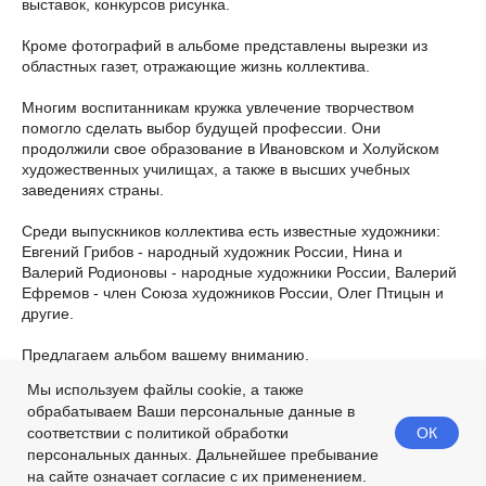
выставок, конкурсов рисунка.
Кроме фотографий в альбоме представлены вырезки из
областных газет, отражающие жизнь коллектива.
Многим воспитанникам кружка увлечение творчеством
помогло сделать выбор будущей профессии. Они
продолжили свое образование в Ивановском и Холуйском
художественных училищах, а также в высших учебных
заведениях страны.
Среди выпускников коллектива есть известные художники:
Евгений Грибов - народный художник России, Нина и
Валерий Родионовы - народные художники России, Валерий
Ефремов - член Союза художников России, Олег Птицын и
другие.
Предлагаем альбом вашему вниманию.
Мы используем файлы cookie, а также
2025-03-26 01:30
обрабатываем Ваши персональные данные в
ОК
соответствии с политикой обработки
персональных данных. Дальнейшее пребывание
на сайте означает согласие с их применением.