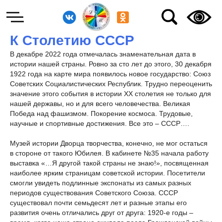
К Столетию СССР
В декабре 2022 года отмечалась знаменательная дата в
истории нашей страны. Ровно за сто лет до этого, 30 декабря
1922 года на карте мира появилось новое государство: Союз
Советских Социалистических Республик. Трудно переоценить
значение этого события в истории ХХ столетия не только для
нашей державы, но и для всего человечества. Великая
Победа над фашизмом. Покорение космоса. Трудовые,
научные и спортивные достижения. Все это – СССР….
Музей истории Дворца творчества, конечно, не мог остаться
в стороне от такого Юбилея. В кабинете №35 начала работу
выставка «…Я другой такой страны не знаю!», посвященная
наиболее ярким страницам советской истории. Посетители
смогли увидеть подлинные экспонаты из самых разных
периодов существования Советского Союза. СССР
существовал почти семьдесят лет и разные этапы его
развития очень отличались друг от друга: 1920-е годы –