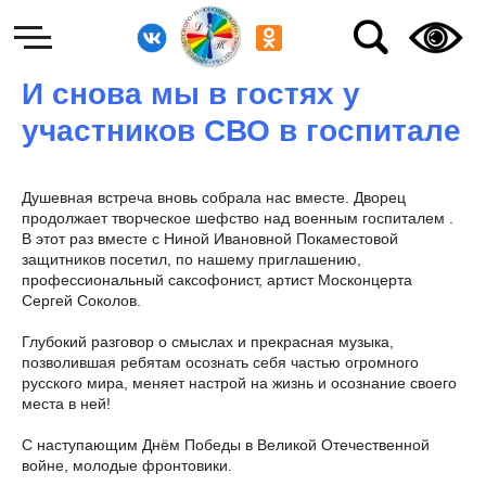
И снова мы в гостях у
участников СВО в госпитале
Душевная встреча вновь собрала нас вместе. Дворец
продолжает творческое шефство над военным госпиталем .
В этот раз вместе с Ниной Ивановной Покаместовой
защитников посетил, по нашему приглашению,
профессиональный саксофонист, артист Москонцерта
Сергей Соколов.
Глубокий разговор о смыслах и прекрасная музыка,
позволившая ребятам осознать себя частью огромного
русского мира, меняет настрой на жизнь и осознание своего
места в ней!
С наступающим Днём Победы в Великой Отечественной
войне, молодые фронтовики.