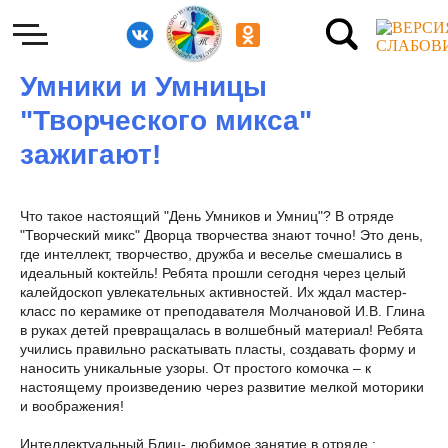
Умники и Умницы
"Творческого микса"
зажигают!
Что такое настоящий "День Умников и Умниц"? В отряде
"Творческий микс" Дворца творчества знают точно! Это день,
где интеллект, творчество, дружба и веселье смешались в
идеальный коктейль! Ребята прошли сегодня через целый
калейдоскоп увлекательных активностей. Их ждал мастер-
класс по керамике от преподавателя Молчановой И.В. Глина
в руках детей превращалась в волшебный материал! Ребята
учились правильно раскатывать пласты, создавать форму и
наносить уникальные узоры. От простого комочка – к
настоящему произведению через развитие мелкой моторики
и воображения!
Интеллектуальный Блиц- любимое занятие в отряде :