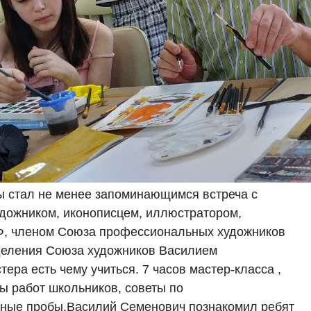
ы стал не менее запоминающимся встреча с
дожником, иконописцем, иллюстратором,
Ф, членом Союза профессиональных художников
тделения Союза художников Василием
ра есть чему учиться. 7 часов мастер-класса ,
ы работ школьников, советы по
тные пробы.Василий Семенович познакомил ребят