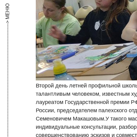
------------------------------------------------------------------------------------------------------------------> МЕНЮ
Второй день летней профильной школ
талантливым человеком, известным ху
лауреатом Государственной премии Р
России, председателем палехского о
Семеновичем Макашовым.У такого масте
индивидуальные консультации, разбор
совершенствованию эскизов и совмес