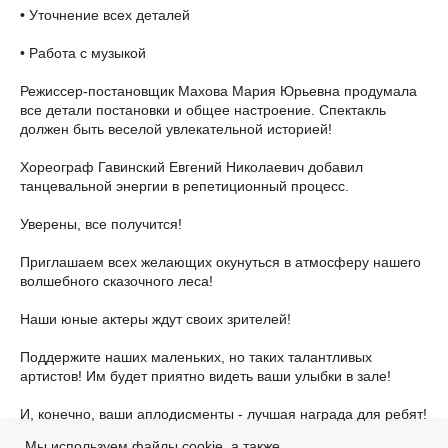
• Уточнение всех деталей
• Работа с музыкой
Режиссер-постановщик Махова Мария Юрьевна продумала
все детали постановки и общее настроение. Спектакль
должен быть веселой увлекательной историей!
Хореограф Гавинский Евгений Николаевич добавил
танцевальной энергии в репетиционный процесс.
Уверены, все получится!
Приглашаем всех желающих окунуться в атмосферу нашего
волшебного сказочного леса!
Наши юные актеры ждут своих зрителей!
Поддержите наших маленьких, но таких талантливых
артистов! Им будет приятно видеть ваши улыбки в зале!
И, конечно, ваши аплодисменты - лучшая награда для ребят!
Мы используем файлы cookie, а также