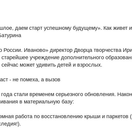
лое, даем старт успешному будущему». Как живет 
Батурина
о России. Иваново» директор Дворца творчества Ир
к старейшее учреждение дополнительного образован
м сейчас может удивить детей и взрослых.
ст - не помеха, а вызов
 года стали временем серьезного обновления. Нако
ивания в материальную базу:
мная работа по восстановлению крыши и паркетов (
следия!).