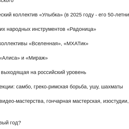
вского
ский коллектив «Улыбка» (в 2025 году - его 50-летн
ких народных инструментов «Радоница»
 коллективы «Вселенная», «МХАТик»
 «Алиса» и «Мираж»
 выходящая на российский уровень
екции: самбо, греко-римская борьба, ушу, шахматы
 видео-мастерства, гончарная мастерская, изостудии
вый год?