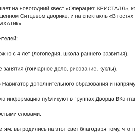
шает на новогодний квест «Операция: КРИСТАЛЛ», к
енном Ситцевом дворике, и на спектакль «В гостях 
МХАТик».
ителей:
ожно с 4 лет (логопедия, школа раннего развития).
е занятия (гончарное дело, рисование, куклы).
ез Навигатор дополнительного образования и напрям
ую информацию публикуют в группах Дворца ВКонтакт
стыми словами:
тям: вы родились на этот свет благодаря тому, что 