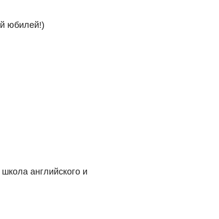
ий юбилей!)
, школа английского и