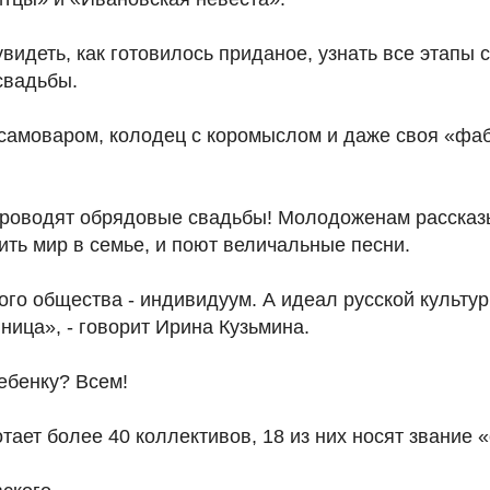
увидеть, как готовилось приданое, узнать все этапы 
свадьбы.
с самоваром, колодец с коромыслом и даже своя «ф
 проводят обрядовые свадьбы! Молодоженам рассказ
нить мир в семье, и поют величальные песни.
го общества - индивидуум. А идеал русской культуры
ица», - говорит Ирина Кузьмина.
ебенку? Всем!
тает более 40 коллективов, 18 из них носят звание 