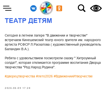
ТЕАТР ДЕТЯМ
Сегодня в летнем лагере "В движении и творчестве"
встречаем Кинешемский театр юного зрителя им. народного
артиста РСФСР Л.Раскатова ( художественный руководитель
Баландин В.А.).
Ребята с удовольствием посмотрели сказку " Хитроумный
солдат", которая откликается программе воспитания Дворца
творчества "Род.Народ.Родина".
#дворецтворчества
#лето2026
#ВдвиженииИтворчестве
2026-06-09 17:28