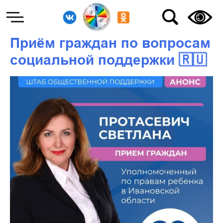
Приём граждан по вопросам
социальной поддержки 🇷🇺