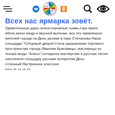
Всех нас ярмарка зовёт.
Удивительные дары осени:огромные тыквы,гора ярких
яблок,запах меда и вкусной выпечки- все это привлекало
жителей города на День урожая в парк Степанова.Наша
площадка "Ситцевый дворик"стала украшением торгового
пространства города Иванова.Красавицы-,мастерицы из
театра-моды "Алиса",гончарное мастерство и русская песня
наполняли площадку русским колоритом.День
отличный.Настроение классное.
2025-09-13 16:05