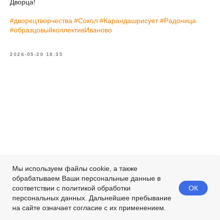
Дворца!
#дворецтворчества
#Сокол
#Карандашрисует
#Радоница
#образцовыйколлективИваново
2026-05-20 18:35
Мы используем файлы cookie, а также
обрабатываем Ваши персональные данные в
ОК
соответствии с политикой обработки
персональных данных. Дальнейшее пребывание
на сайте означает согласие с их применением.