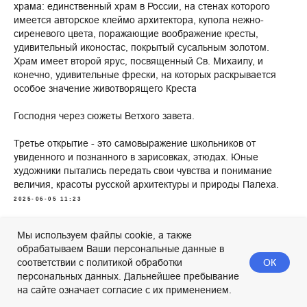
храма: единственный храм в России, на стенах которого
имеется авторское клеймо архитектора, купола нежно-
сиреневого цвета, поражающие воображение кресты,
удивительный иконостас, покрытый сусальным золотом.
Храм имеет второй ярус, посвященный Св. Михаилу, и
конечно, удивительные фрески, на которых раскрывается
особое значение животворящего Креста
Господня через сюжеты Ветхого завета.
Третье открытие - это самовыражение школьников от
увиденного и познанного в зарисовках, этюдах. Юные
художники пытались передать свои чувства и понимание
величия, красоты русской архитектуры и природы Палеха.
2025-06-05 11:23
Мы используем файлы cookie, а также
обрабатываем Ваши персональные данные в
ОК
соответствии с политикой обработки
персональных данных. Дальнейшее пребывание
на сайте означает согласие с их применением.