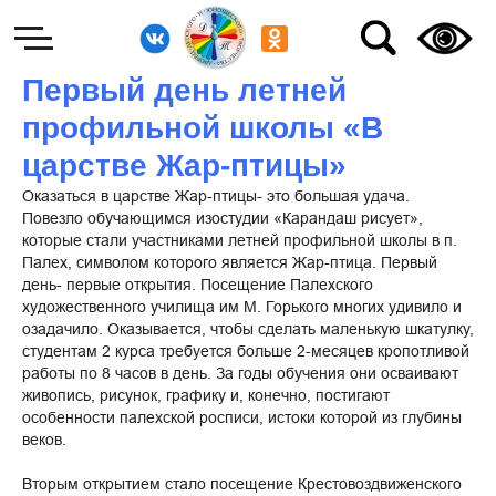
Первый день летней
профильной школы «В
царстве Жар-птицы»
Оказаться в царстве Жар-птицы- это большая удача.
Повезло обучающимся изостудии «Карандаш рисует»,
которые стали участниками летней профильной школы в п.
Палех, символом которого является Жар-птица. Первый
день- первые открытия. Посещение Палехского
художественного училища им М. Горького многих удивило и
озадачило. Оказывается, чтобы сделать маленькую шкатулку,
студентам 2 курса требуется больше 2-месяцев кропотливой
работы по 8 часов в день. За годы обучения они осваивают
живопись, рисунок, графику и, конечно, постигают
особенности палехской росписи, истоки которой из глубины
веков.
Вторым открытием стало посещение Крестовоздвиженского