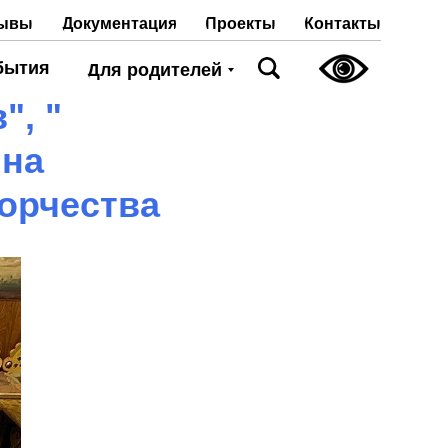
Проекты
Контакты
ывы
Документация
бытия
Для родителей
", "
 на
ворчества