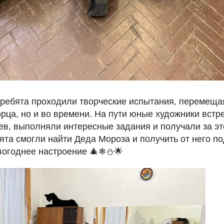
 ребята проходили творческие испытания, перемещая
рца, но и во времени. На пути юные художники встр
в, выполняли интересные задания и получали за эт
ята смогли найти Деда Мороза и получить от него под
вогоднее настроение 🎄❄⛄🌟