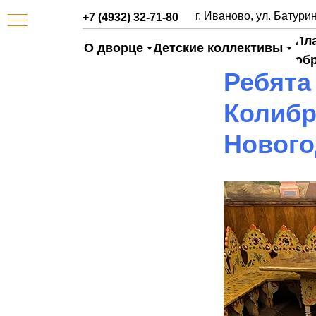
г. Иваново, ул. Батурин
+7 (4932) 32-71-80
Пл
О дворце
Детские коллективы
об
Ребята
Колибр
Нового
АЯ