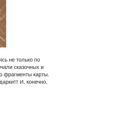
сь не только по
ечали сказочных и
о фрагменты карты.
арки!!! И, конечно,