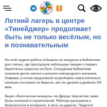
Летний лагерь в центре
«Тинейджер» продолжает
быть не только весёлым, но
и познавательным
На этой неделе ребята побывали на экскурсии в библиотеке
для слепых, где прослушали небольшую лекцию о первых
берестяных грамотах на Руси. Сотрудники библиотеки
показали детям записи и рисунки новгородского мальчика
Онфима, а потом предложили попробовать самостоятельно
написать послания на бересте, как это делали в далёком XIII
веке.
Акция «Безопасные каникулы» во Дворце творчества также
была полезной и поучительной. Ребятам рассказали о
безопасности в интернете, в лесу, на дорогах. Педагоги