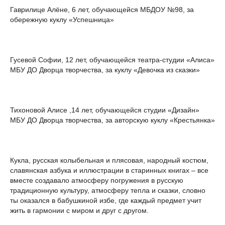
Гаврилице Алёне, 6 лет, обучающейся МБДОУ №98, за
обережную куклу «Успешница»
Гусевой Софии, 12 лет, обучающейся театра-студии «Алиса»
МБУ ДО Дворца творчества, за куклу «Девочка из сказки»
Тихоновой Алисе ,14 лет, обучающейся студии «Дизайн»
МБУ ДО Дворца творчества, за авторскую куклу «Крестьянка»
Кукла, русская колыбельная и плясовая, народный костюм,
славянская азбука и иллюстрации в старинных книгах – все
вместе создавало атмосферу погружения в русскую
традиционную культуру, атмосферу тепла и сказки, словно
ты оказался в бабушкиной избе, где каждый предмет учит
жить в гармонии с миром и друг с другом.