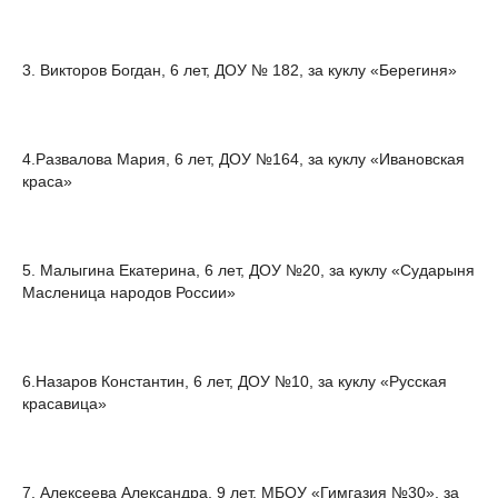
3. Викторов Богдан, 6 лет, ДОУ № 182, за куклу «Берегиня»
4.Развалова Мария, 6 лет, ДОУ №164, за куклу «Ивановская
краса»
5. Малыгина Екатерина, 6 лет, ДОУ №20, за куклу «Сударыня
Масленица народов России»
6.Назаров Константин, 6 лет, ДОУ №10, за куклу «Русская
красавица»
7. Алексеева Александра, 9 лет, МБОУ «Гимгазия №30», за