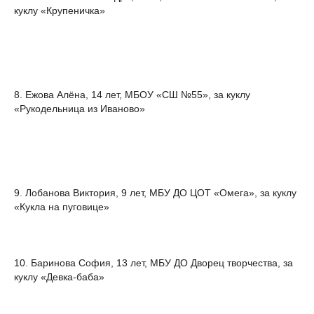
куклу «Крупеничка»
8. Ежова Алёна, 14 лет, МБОУ «СШ №55», за куклу
«Рукодельница из Иваново»
9. Лобанова Виктория, 9 лет, МБУ ДО ЦОТ «Омега», за куклу
«Кукла на пуговице»
10. Баринова София, 13 лет, МБУ ДО Дворец творчества, за
куклу «Девка-баба»