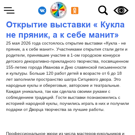
Открытие выставки « Кукла
не пряник, а к себе манит»
25 мая 2026 года состоялось открытие выставки «Кукла - не
пряник, а к себе манит». Участниками открытия стали дети и
родители, принявшие участие в 1-ом городском конкурсе
детского декоративно-прикладного творчества, посвященном
155-летию города Иванова и Дню славянской письменности
и культуры. Больше 120 работ детей в возрасте от 6 до 18
лет заполнили пространство шатра Ситцевого двора. Это
народные куклы и обереговые, авторские и театральные.
Каждая уникальна, так как сделала своими руками с
соблюдением традиций. Гости выставки познакомились с
историей народной куклы, поучились играть в них и получили
подарки от Дворца творчества за лучшие работы.
Профессиональное жюри из числа мастеров-кукольников и