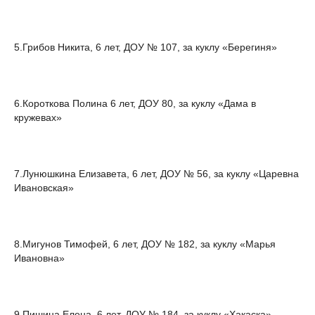
5.Грибов Никита, 6 лет, ДОУ № 107, за куклу «Берегиня»
6.Короткова Полина 6 лет, ДОУ 80, за куклу «Дама в
кружевах»
7.Лунюшкина Елизавета, 6 лет, ДОУ № 56, за куклу «Царевна
Ивановская»
8.Мигунов Тимофей, 6 лет, ДОУ № 182, за куклу «Марья
Ивановна»
9.Пишина Елена, 6 лет, ДОУ № 184, за куклу «Хакаска»