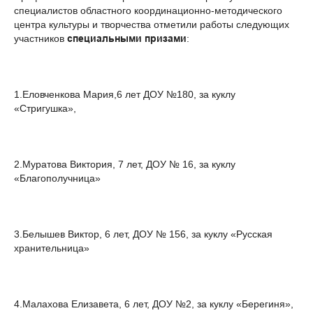
специалистов областного координационно-методического
центра культуры и творчества отметили работы следующих
участников
специальными призами
:
1.Еловченкова Мария,6 лет ДОУ №180, за куклу
«Стригушка»,
2.Муратова Виктория, 7 лет, ДОУ № 16, за куклу
«Благополучница»
3.Белышев Виктор, 6 лет, ДОУ № 156, за куклу «Русская
хранительница»
4.Малахова Елизавета, 6 лет, ДОУ №2, за куклу «Берегиня»,