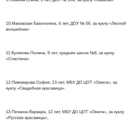
10.Маковская Евангелина, 6 лет, ДОУ № 56, за куклу «Лесной
волшебник»
11.Куликова Полина, 9 лет, средняя школа №8, за куклу
«Сластена»
12.Пивоварова София, 13 лет, МБУ ДО ЦОТ «Омега», за
куклу «Свадебная красавица»
13.Печкина Варвара, 12 лет, МБУ ДО ЦОТ «Омега», за куклу
«Русская красавица»,