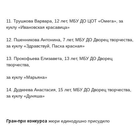
11. Трушкова Варвара, 12 лет, МБУ ДО ЦОТ «Омега», за
куклу «Ивановская красавица»
12. Пшенникова Антонина, 7 лет, МБУ ДО Дворец творчества,
за куклу «Здравствуй, Пасха красная»
13. Прокофьева Елизавета, 13 лет, МБУ ДО Дворец
творчества,
за куклу «Марьяна»
14. Дудкеева Анастасия, 15 лет, МБУ ДО Дворец творчества,
за куклу «Дуняша»
Гран-при конкурса
жюри единодушно присудило