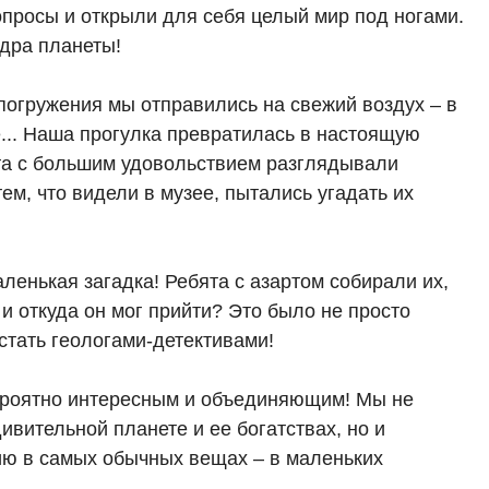
опросы и открыли для себя целый мир под ногами.
дра планеты!
погружения мы отправились на свежий воздух – в
е... Наша прогулка превратилась в настоящую
та с большим удовольствием разглядывали
ем, что видели в музее, пытались угадать их
енькая загадка! Ребята с азартом собирали их,
 и откуда он мог прийти? Это было не просто
стать геологами-детективами!
ероятно интересным и объединяющим! Мы не
ивительной планете и ее богатствах, но и
ию в самых обычных вещах – в маленьких