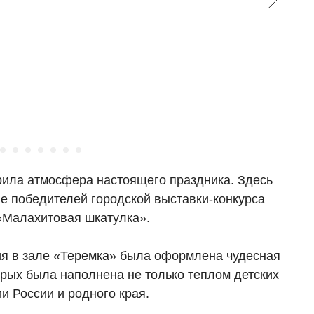
арила атмосфера настоящего праздника. Здесь
е победителей городской выставки-конкурса
«Малахитовая шкатулка».
я в зале «Теремка» была оформлена чудесная
орых была наполнена не только теплом детских
и России и родного края.