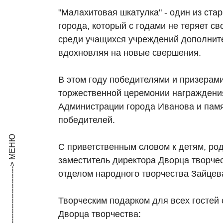
"Малахитовая шкатулка" - один из ст
города, который с годами не теряет с
среди учащихся учреждений дополните
вдохновляя на новые свершения.
В этом году победителями и призерами
торжественной церемонии награждени
Администрации города Иванова и пам
победителей.
С приветственным словом к детям, ро
заместитель директора Дворца творч
отделом народного творчества Зайцев
Творческим подарком для всех гостей 
Дворца творчества: