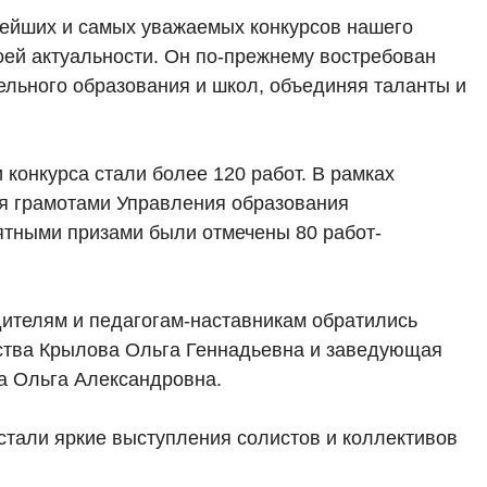
арейших и самых уважаемых конкурсов нашего
воей актуальности. Он по-прежнему востребован
льного образования и школ, объединяя таланты и
 конкурса стали более 120 работ. В рамках
я грамотами Управления образования
ятными призами были отмечены 80 работ-
дителям и педагогам-наставникам обратились
ества Крылова Ольга Геннадьевна и заведующая
а Ольга Александровна.
стали яркие выступления солистов и коллективов