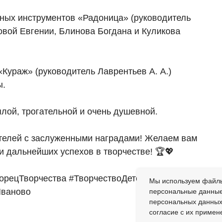
дных инструментов «Радоница» (руководитель
овой Евгении, Блинова Богдана и Куликова
Кураж» (руководитель Лаврентьев А. А.)
ы.
лой, трогательной и очень душевной.
телей с заслуженными наградами! Желаем вам
и дальнейших успехов в творчестве! 🏆💖
орецТворчества #ТворчествоДетей
Мы используем файлы
ваново
персональные данные 
персональных данных
согласие с их примен