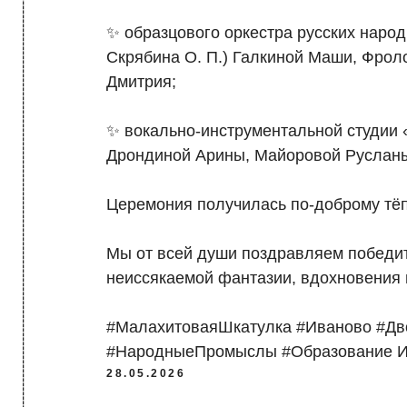
------------------------------------------------------------------------------------------------------------------> МЕНЮ
✨ образцового оркестра русских наро
Скрябина О. П.) Галкиной Маши, Фрол
Дмитрия;
✨ вокально-инструментальной студии «
Дрондиной Арины, Майоровой Руслан
Церемония получилась по-доброму тёп
Мы от всей души поздравляем победи
неиссякаемой фантазии, вдохновения 
#МалахитоваяШкатулка #Иваново #Дв
#НародныеПромыслы #Образование И
28.05.2026