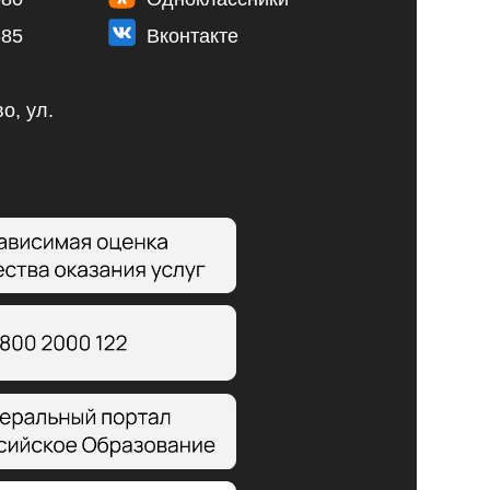
-85
Вконтакте
о, ул.