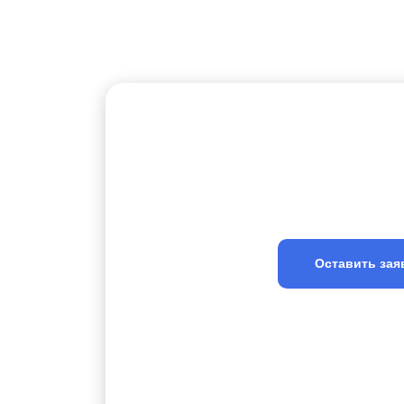
У вас 
Оставьте заявку
Оставить зая