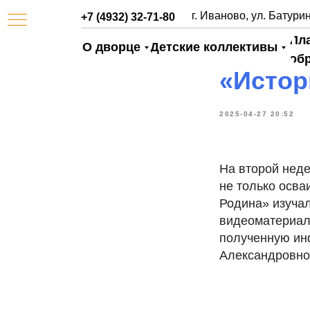
г. Иваново, ул. Батурин
+7 (4932) 32-71-80
Пл
О дворце
Детские коллективы
об
«Истор
2025-04-27 20:52
На второй неде
не только осва
Родина» изучал
АЯ
видеоматериал,
полученную ин
Александровно