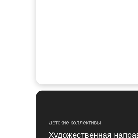
Детские коллективы
Художественная напра