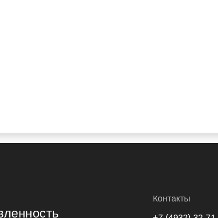
Контакты
вленность
+7 (4932) 32-71