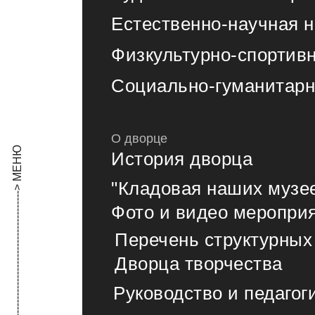
Естественно-научная 
Физкультурно-спортив
Социально-гуманитарн
О дворце
История дворца
"Кладовая наших музе
Фото и видео меропри
Перечень структурных
Дворца творчества
Руководство и педагог