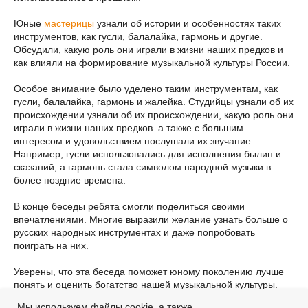
Юные
мастерицы
узнали об истории и особенностях таких
инструментов, как гусли, балалайка, гармонь и другие.
Обсудили, какую роль они играли в жизни наших предков и
как влияли на формирование музыкальной культуры России.
Особое внимание было уделено таким инструментам, как
гусли, балалайка, гармонь и жалейка. Студийцы узнали об их
происхождении узнали об их происхождении, какую роль они
играли в жизни наших предков. а также с большим
интересом и удовольствием послушали их звучание.
Например, гусли использовались для исполнения былин и
сказаний, а гармонь стала символом народной музыки в
более поздние времена.
В конце беседы ребята смогли поделиться своими
впечатлениями. Многие выразили желание узнать больше о
русских народных инструментах и даже попробовать
поиграть на них.
Уверены, что эта беседа поможет юному поколению лучше
понять и оценить богатство нашей музыкальной культуры.
Мы используем файлы cookie, а также