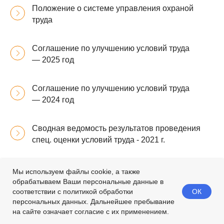
Положение о системе управления охраной
труда
Соглашение по улучшению условий труда
— 2025 год
Соглашение по улучшению условий труда
— 2024 год
Сводная ведомость результатов проведения
спец. оценки условий труда - 2021 г.
Сводная ведомость результатов проведения
Мы используем файлы cookie, а также
спец. оценки условий труда - 2023 г.
обрабатываем Ваши персональные данные в
ОК
соответствии с политикой обработки
персональных данных. Дальнейшее пребывание
Сводная ведомость результатов проведения
на сайте означает согласие с их применением.
спец. оценки условий труда - 2025 г.