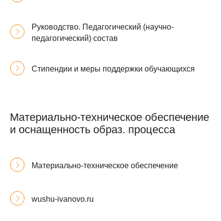
Руководство. Педагогический (научно-
педагогический) состав
Стипендии и меры поддержки обучающихся
Материально-техническое обеспечение
и оснащенность образ. процесса
Материально-техническое обеспечение
wushu-ivanovo.ru