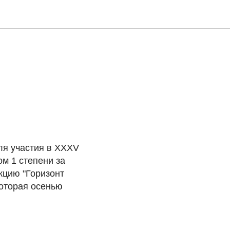
ля участия в XXXV
м 1 степени за
кцию "Горизонт
которая осенью