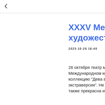
XXXV Ме
художес
2025-10-26 18:40
26 октября театр 
Международном ко
коллекцию "Дева в
экстраверсии". Не
также прекрасна и