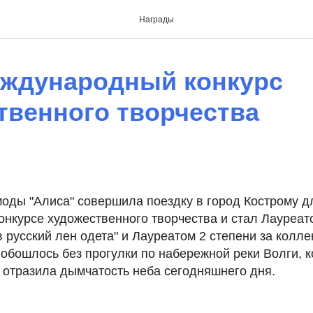
Награды
ждународный конкурс
твенного творчества
моды "Алиса" совершила поездку в город Кострому д
нкурсе художественного творчества и стал Лауреато
 русский лен одета" и Лауреатом 2 степени за колле
 обошлось без прогулки по набережной реки Волги, 
 отразила дымчатость неба сегодняшнего дня.