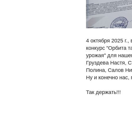
4 октября 2025 г.
конкурс "Орбита т
урожая" для нашег
Груздева Настя, 
Полина, Салов Ни
Ну и конечно нас,
Так держать!!!